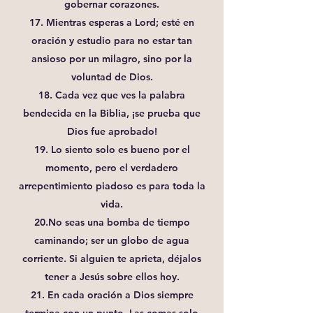
gobernar corazones.
17. Mientras esperas a Lord; esté en
oración y estudio para no estar tan
ansioso por un milagro, sino por la
voluntad de Dios.
18. Cada vez que ves la palabra
bendecida en la Biblia, ¡se prueba que
Dios fue aprobado!
19. Lo siento solo es bueno por el
momento, pero el verdadero
arrepentimiento piadoso es para toda la
vida.
20.No seas una bomba de tiempo
caminando; ser un globo de agua
corriente. Si alguien te aprieta, déjalos
tener a Jesús sobre ellos hoy.
21. En cada oración a Dios siempre