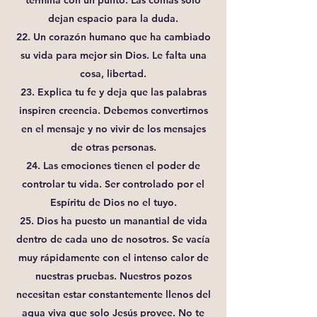
termina con un punto. Las comas solo
dejan espacio para la duda.
22. Un corazón humano que ha cambiado
su vida para mejor sin Dios. Le falta una
cosa, libertad.
23. Explica tu fe y deja que las palabras
inspiren creencia. Debemos convertirnos
en el mensaje y no vivir de los mensajes
de otras personas.
24. Las emociones tienen el poder de
controlar tu vida. Ser controlado por el
Espíritu de Dios no el tuyo.
25. Dios ha puesto un manantial de vida
dentro de cada uno de nosotros. Se vacía
muy rápidamente con el intenso calor de
nuestras pruebas. Nuestros pozos
necesitan estar constantemente llenos del
agua viva que solo Jesús provee. No te