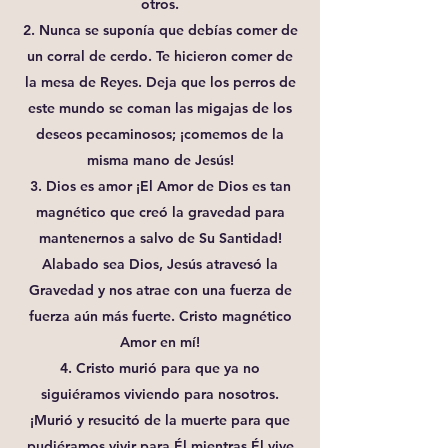
otros.
2. Nunca se suponía que debías comer de
un corral de cerdo. Te hicieron comer de
la mesa de Reyes. Deja que los perros de
este mundo se coman las migajas de los
deseos pecaminosos; ¡comemos de la
misma mano de Jesús!
3. Dios es amor ¡El Amor de Dios es tan
magnético que creó la gravedad para
mantenernos a salvo de Su Santidad!
Alabado sea Dios, Jesús atravesó la
Gravedad y nos atrae con una fuerza de
fuerza aún más fuerte. Cristo magnético
Amor en mí!
4. Cristo murió para que ya no
siguiéramos viviendo para nosotros.
¡Murió y resucitó de la muerte para que
pudiéramos vivir para Él mientras Él vive