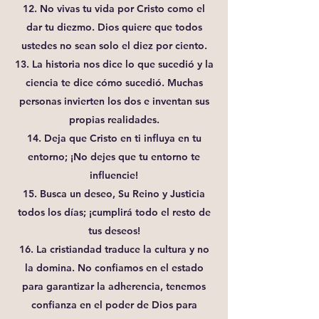
12. No vivas tu vida por Cristo como el
dar tu diezmo. Dios quiere que todos
ustedes no sean solo el diez por ciento.
13. La historia nos dice lo que sucedió y la
ciencia te dice cómo sucedió. Muchas
personas invierten los dos e inventan sus
propias realidades.
14. Deja que Cristo en ti influya en tu
entorno; ¡No dejes que tu entorno te
influencie!
15. Busca un deseo, Su Reino y Justicia
todos los días; ¡cumplirá todo el resto de
tus deseos!
16. La cristiandad traduce la cultura y no
la domina. No confiamos en el estado
para garantizar la adherencia, tenemos
confianza en el poder de Dios para