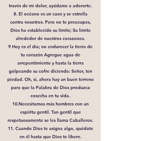
través de mi dolor, ayúdame a adorarte.
8. El océano es un caos y se estrella
contra nosotros. Pero no te preocupes,
Dios ha establecido su límite; Su límite
alrededor de nuestros corazones.
9 Hoy es el día; no endurecer la tierra de
tu corazón Agregue agua de
arrepentimiento y hasta la tierra
golpeando su cofre diciendo: Señor, ten
piedad. Oh, sí, ahora hay un buen terreno
para que la Palabra de Dios produzca
cosecha en tu vida.
10.Necesitamos más hombres con un
espíritu gentil. Tan gentil que
respetuosamente se les llama Caballeros.
11. Cuando Dios te asigna algo, quédate
en él hasta que Dios te libere.