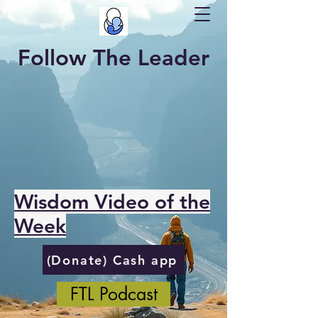
Follow The Leader
Wisdom Video of the
Week
(Donate) Cash app
FTL Podcast